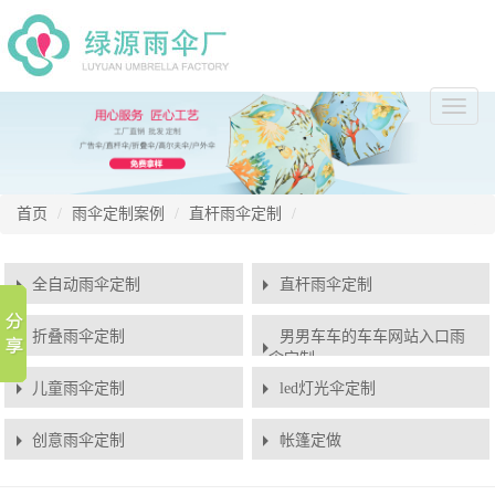
切
换
导
航
首页
雨伞定制案例
直杆雨伞定制
全自动雨伞定制
直杆雨伞定制
折叠雨伞定制
男男车车的车车网站入口雨
伞定制
儿童雨伞定制
led灯光伞定制
创意雨伞定制
帐篷定做