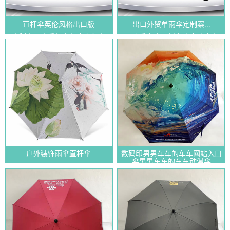
直杆伞英伦风格出口版
出口外贸单雨伞定制案...
木制中杆木手柄白色皮套包裹
23寸反向伞可倒立防止防止水
流...
户外装饰雨伞直杆伞
数码印男男车车的车车网站入口
伞男男车车的车车动漫伞
中国风特殊定制直杆伞
劳斯莱斯伞柄8骨全纤维伞骨数
码...