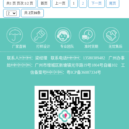
共1 页 页次:1/2 页
首页
上一页
1
2
下一页
尾页
共
2
页
16
条
厂家直销
打样设计
专业团队
准时货期
无忧售后
联系人：梁经理 联系电话：
13580389482
广州办事
处：
广州市增城区新塘镇光华路19号1804号自编102
工
信备案号：
粤ICP备36087334号