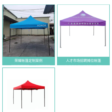
荣耀帐篷定制案例
人才市场招聘摊位帐篷
3*3m，30管，
人才市场招聘摊位展览帐
22kg 2...
篷，在广...