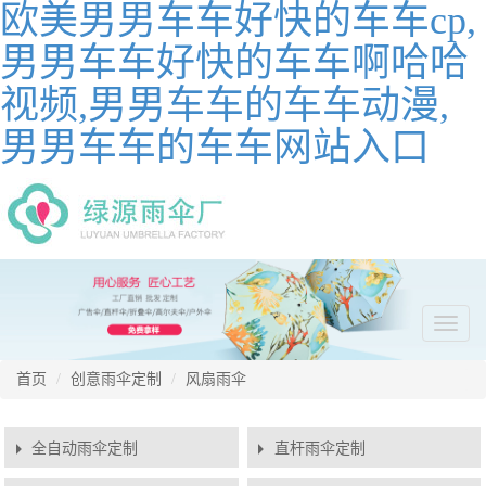
欧美男男车车好快的车车cp,
男男车车好快的车车啊哈哈
视频,男男车车的车车动漫,
男男车车的车车网站入口
切
换
导
首页
创意雨伞定制
风扇雨伞
航
全自动雨伞定制
直杆雨伞定制