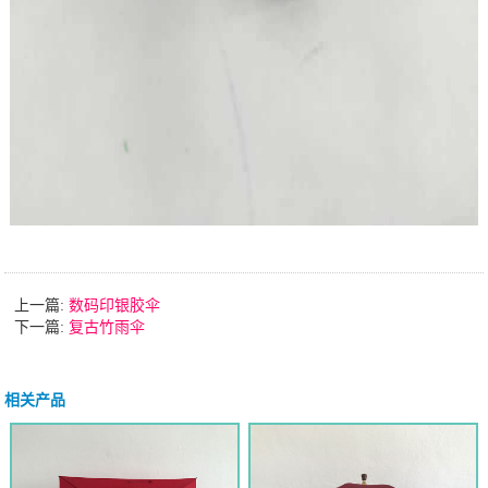
上一篇:
数码印银胶伞
下一篇:
复古竹雨伞
相关产品