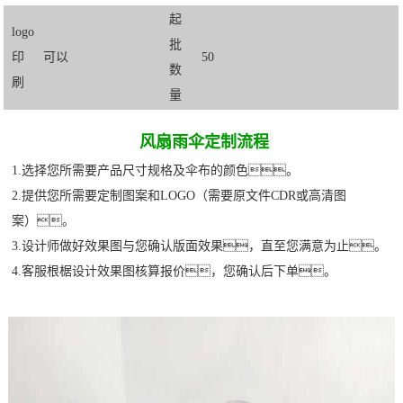
起
logo
批
印
可以
50
数
刷
量
风扇雨伞定制流程
1.选择您所需要产品尺寸规格及伞布的颜色。
2.提供您所需要定制图案和LOGO（需要原文件CDR或高清图
案）。
3.设计师做好效果图与您确认版面效果，直至您满意为止。
4.客服根椐设计效果图核算报价，您确认后下单。