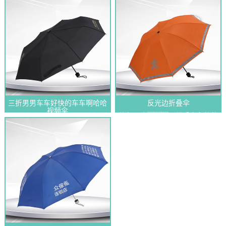
三折男男车车好快的车车啊哈哈
反光边折叠伞
视频伞
旅行雨伞，带反光条纹的
三折男男车车好快的车车啊哈哈
紧凑型折...
视频伞批发logo定做创意...